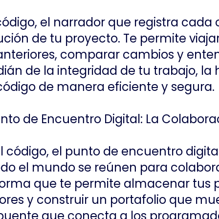
l código, el narrador que registra cada
ción de tu proyecto. Te permite viajar
anteriores, comparar cambios y entend
dián de la integridad de tu trabajo, l
 código de manera eficiente y segura.
Punto de Encuentro Digital: La Colabor
l código, el punto de encuentro digita
do el mundo se reúnen para colabora
aforma que te permite almacenar tus 
ores y construir un portafolio que mue
puente que conecta a los programado