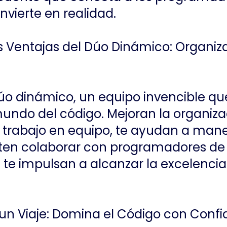
nvierte en realidad.
s Ventajas del Dúo Dinámico: Organiz
dúo dinámico, un equipo invencible qu
undo del código. Mejoran la organiza
el trabajo en equipo, te ayudan a man
iten colaborar con programadores de
te impulsan a alcanzar la excelencia 
de un Viaje: Domina el Código con Confi