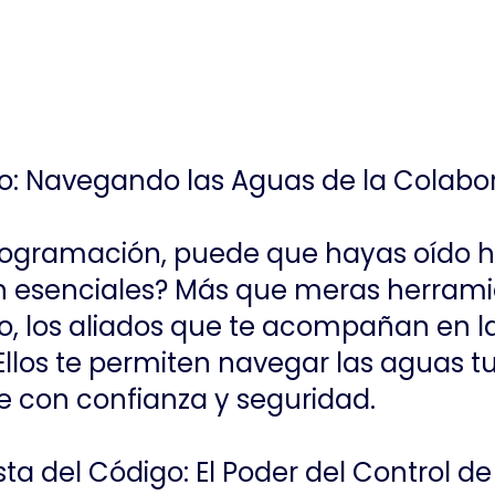
go: Navegando las Aguas de la Colabor
programación, puede que hayas oído ha
n esenciales? Más que meras herramie
, los aliados que te acompañan en la
 Ellos te permiten navegar las aguas t
e con confianza y seguridad.
nista del Código: El Poder del Control d