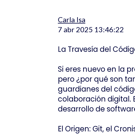
Carla Isa
7 abr 2025 13:46:22
La Travesía del Códi
Si eres nuevo en la 
pero ¿por qué son ta
guardianes del código
colaboración digital.
desarrollo de softwar
El Origen: Git, el Cro