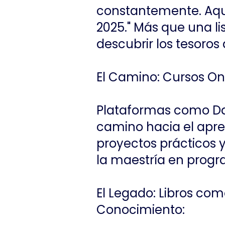
constantemente. Aquí
2025." Más que una lis
descubrir los tesoros
El Camino: Cursos Onl
Plataformas como D
camino hacia el apren
proyectos prácticos 
la maestría en prog
El Legado: Libros co
Conocimiento: