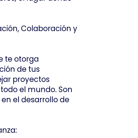
ación, Colaboración y
e te otorga
ción de tus
ejar proyectos
 todo el mundo. Son
en el desarrollo de
anza: