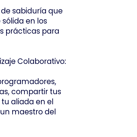
 de sabiduría que
sólida en los
s prácticas para
zaje Colaborativo:
 programadores,
s, compartir tus
tu aliada en el
n un maestro del