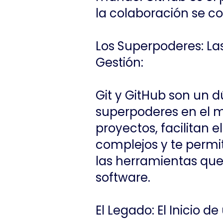
la colaboración se co
Los Superpoderes: La
Gestión:
Git y GitHub son un 
superpoderes en el m
proyectos, facilitan 
complejos y te perm
las herramientas que 
software.
El Legado: El Inicio 