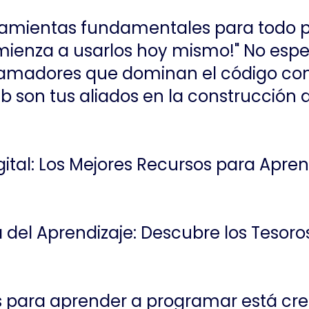
rramientas fundamentales para todo 
omienza a usarlos hoy mismo!" No espe
madores que dominan el código con
ub son tus aliados en la construcción d
igital: Los Mejores Recursos para Apr
a del Aprendizaje: Descubre los Tesor
os para aprender a programar está cr