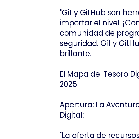
"Git y GitHub son he
importar el nivel. ¡C
comunidad de progra
seguridad. Git y GitH
brillante.
El Mapa del Tesoro D
2025
Apertura: La Aventur
Digital:
"La oferta de recurs