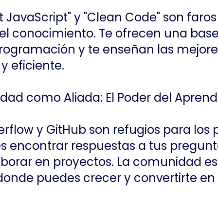
 JavaScript" y "Clean Code" son faros
el conocimiento. Te ofrecen una base 
rogramación y te enseñan las mejore
y eficiente.
dad como Aliada: El Poder del Aprendi
rflow y GitHub son refugios para los
 encontrar respuestas a tus pregunta
borar en proyectos. La comunidad es 
 donde puedes crecer y convertirte e