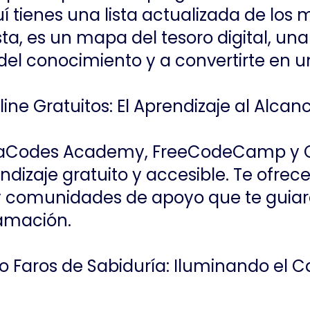
 tienes una lista actualizada de los 
ta, es un mapa del tesoro digital, una
 del conocimiento y a convertirte en 
ine Gratuitos: El Aprendizaje al Alcan
aCodes Academy, FreeCodeCamp y 
dizaje gratuito y accesible. Te ofrece
y comunidades de apoyo que te guiará
ramación.
mo Faros de Sabiduría: Iluminando el 