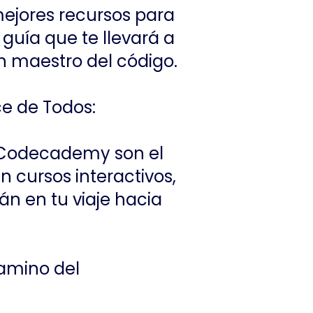
mejores recursos para
 guía que te llevará a
un maestro del código.
ce de Todos:
Codecademy son el
n cursos interactivos,
n en tu viaje hacia
Camino del