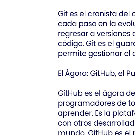
Git es el cronista de
cada paso en la evolu
regresar a versiones 
código. Git es el guar
permite gestionar el
El Ágora: GitHub, el 
GitHub es el ágora de
programadores de to
aprender. Es la plat
con otros desarrollad
mundo. GitHub es el 