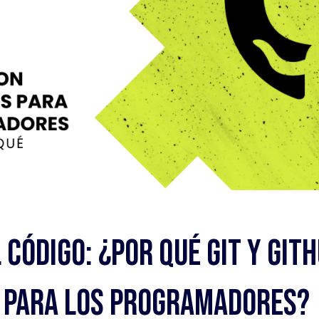
 Código: ¿Por Qué Git y Git
 para los Programadores?