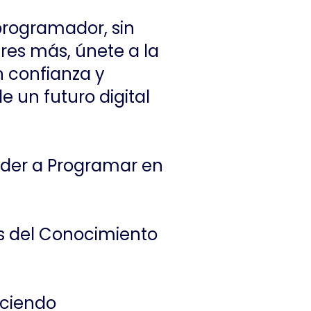
programador, sin
res más, únete a la
 confianza y
e un futuro digital
ender a Programar en
os del Conocimiento
eciendo