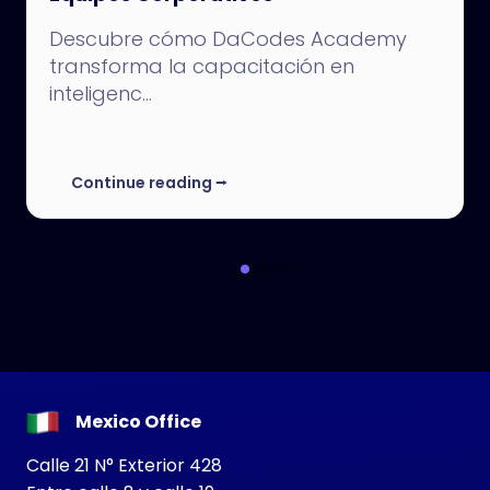
Descubre cómo DaCodes Academy
transforma la capacitación en
inteligenc...
Continue reading
⭢
Mexico Office
Calle 21 N° Exterior 428