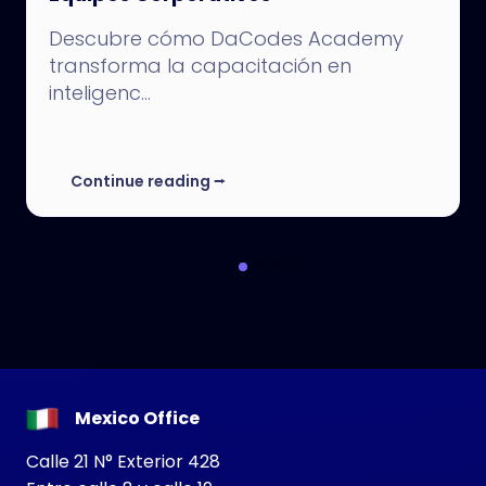
Descubre cómo DaCodes Academy
transforma la capacitación en
inteligenc...
Continue reading
⭢
Mexico Office
Calle 21 N° Exterior 428